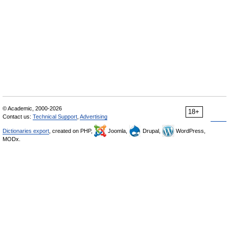
© Academic, 2000-2026
18+
Contact us:
Technical Support
,
Advertising
Dictionaries export
, created on PHP,
Joomla,
Drupal,
WordPress,
MODx.